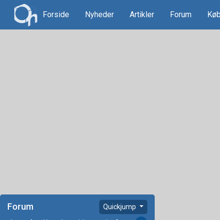
Forside
Nyheder
Artikler
Forum
Køb
Forum
Quickjump