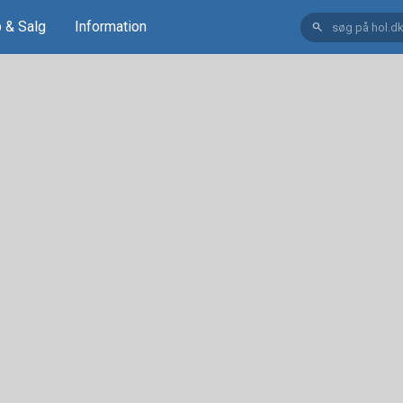
 & Salg
Information
search