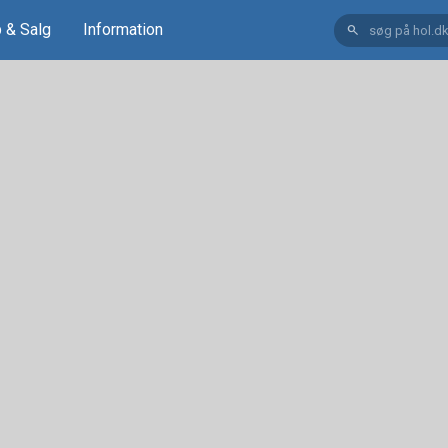
 & Salg
Information
search