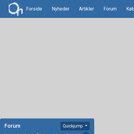
Forside
Nyheder
Artikler
Forum
Køb
Forum
Quickjump