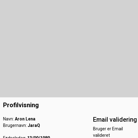
Profilvisning
Email validering
Navn:
Aron Lena
Brugernavn:
JaraQ
Bruger er Email
valideret