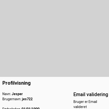
Profilvisning
Email validering
Navn:
Jesper
Brugernavn:
jes722
Bruger er Email
valideret