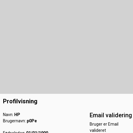
Profilvisning
Email validering
Navn:
HP
Brugernavn:
p0Pe
Bruger er Email
valideret