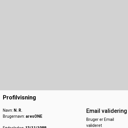
Profilvisning
Email validering
Navn:
N. R.
Brugernavn:
aresONE
Bruger er Email
valideret