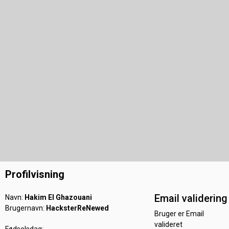
Profilvisning
Email validering
Navn:
Hakim El Ghazouani
Brugernavn:
HacksterReNewed
Bruger er Email
valideret