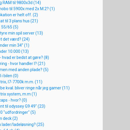
 RAM til 9800x3d (14)
obo til 5900x med 2x M.2? (1)
okation er helt off. (2)
 til 3 plans hus (21)
 55/65 (5)
tyre min spil server (13)
t det værd? (24)
under min 34” (1)
nder 10.000 (13)
 hvad er bedst at gøre? (8)
ing - hvor handler I? (21)
 men med anden plade? (5)
 i bilen (0)
trix, I7-7700k m.m. (11)
 kval. bliver ringe når jeg gamer (11)
trix system, m.m (1)
aps - hvor? (0)
 til odyssey G9 49" (23)
 "udfordringer" (5)
m deck (2)
en lader/ladeløsning? (25)