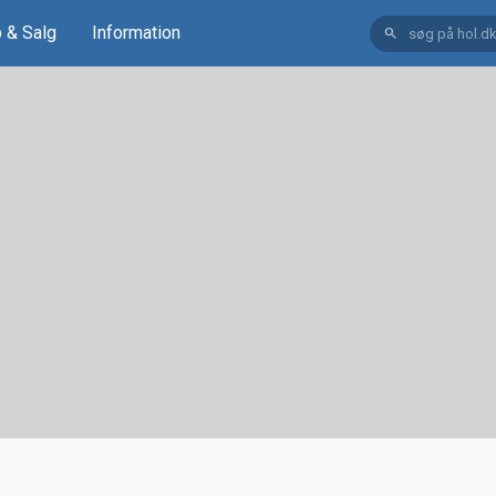
 & Salg
Information
search