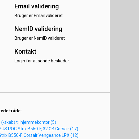
Email validering
Bruger er Email valideret
NemID validering
Bruger er NemID valideret
Kontakt
Login for at sende beskeder.
tede tråde:
 (-skab) til hjemmekontor (5)
SUS ROG Strix B550-F, 32 GB Corsair (17)
Strix B550-F, Corsair Vengeance LPX (12)