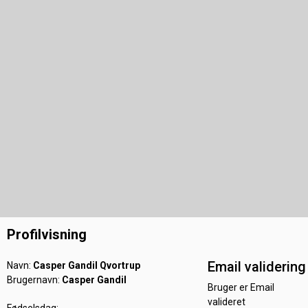
Profilvisning
Email validering
Navn:
Casper Gandil Qvortrup
Brugernavn:
Casper Gandil
Bruger er Email
valideret