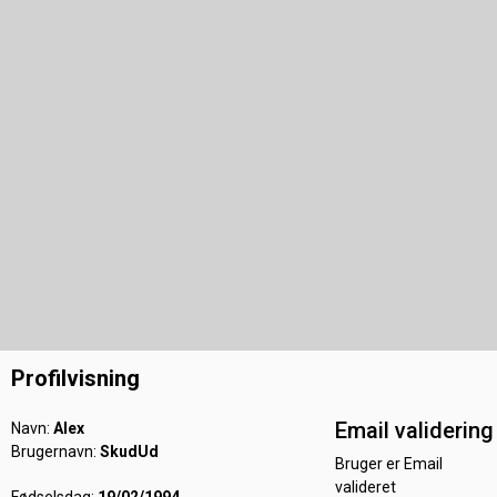
Profilvisning
Email validering
Navn:
Alex
Brugernavn:
SkudUd
Bruger er Email
valideret