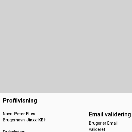
Profilvisning
Email validering
Navn:
Peter Flies
Brugernavn:
Jinxx-KBH
Bruger er Email
valideret