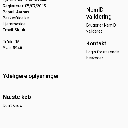
Fødselsdag:
26/08/1984
Registreret:
05/07/2015
NemID
Bopæl:
Aarhus
validering
Beskæftigelse:
Hjemmeside:
Bruger er NemID
Email:
Skjult
valideret
Tråde:
15
Kontakt
Svar:
3946
Login for at sende
beskeder.
Ydeligere oplysninger
Næste køb
Don't know