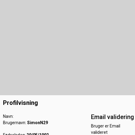
Profilvisning
Email validering
Navn:
Brugernavn:
SimonN29
Bruger er Email
valideret