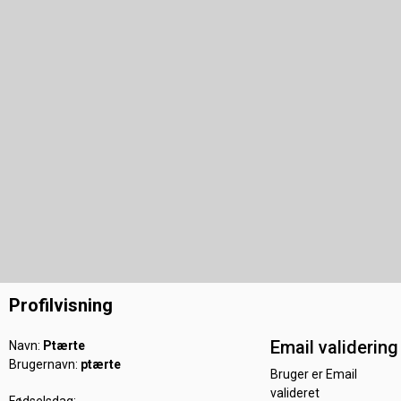
Profilvisning
Email validering
Navn:
Ptærte
Brugernavn:
ptærte
Bruger er Email
valideret