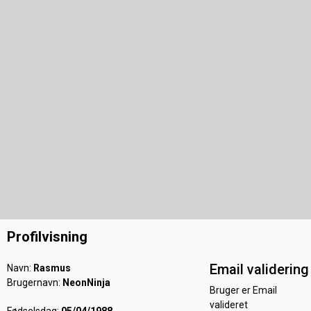
Profilvisning
Email validering
Navn:
Rasmus
Brugernavn:
NeonNinja
Bruger er Email
valideret