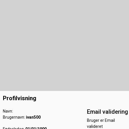
Profilvisning
Email validering
Navn:
Brugernavn:
ivan500
Bruger er Email
valideret