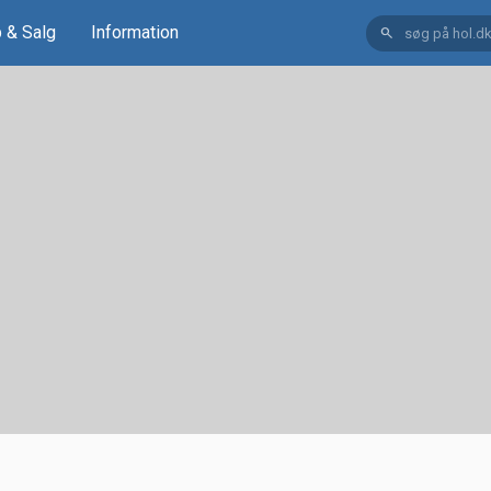
 & Salg
Information
search