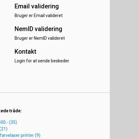
Email validering
Bruger er Email valideret
NemID validering
Bruger er NemID valideret
Kontakt
Login for at sende beskeder.
tede tråde:
500.- (35)
(21)
farvelaser printer (9)