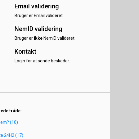
Email validering
Bruger er Email valideret
NemID validering
Bruger er
ikke
NemID valideret
Kontakt
Login for at sende beskeder.
tede tråde:
blem? (10)
e 24H2 (17)