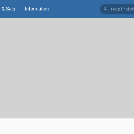
 & Salg
Information
search