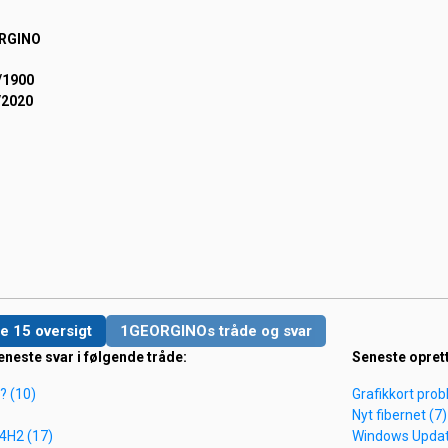
RGINO
/1900
/2020
e 15 oversigt
1GEORGINOs tråde og svar
eneste svar i følgende tråde:
Seneste opret
? (10)
Grafikkort pro
Nyt fibernet (7)
4H2 (17)
Windows Updat