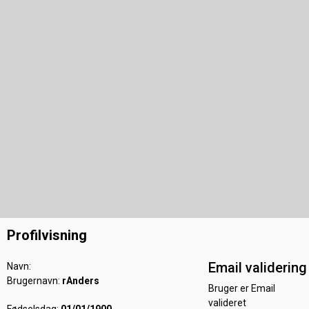
Profilvisning
Email validering
Navn:
Brugernavn:
rAnders
Bruger er Email
valideret