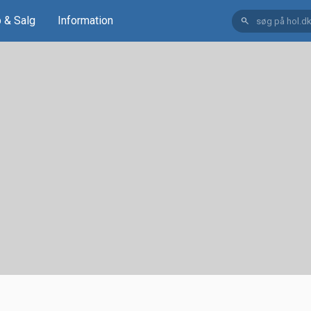
 & Salg
Information
search