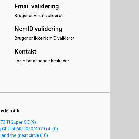
Email validering
Bruger er Email valideret
NemID validering
Bruger er
ikke
NemID valideret
Kontakt
Login for at sende beskeder.
tede tråde:
070 TI Super OC (9)
ig GPU 5060/4060/4070 ish (0)
 and the great circle (10)