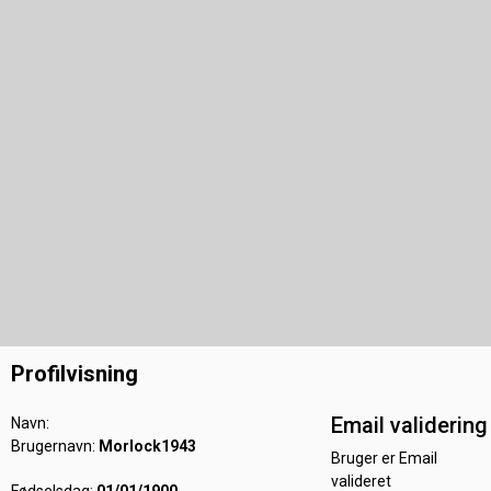
Profilvisning
Email validering
Navn:
Brugernavn:
Morlock1943
Bruger er Email
valideret