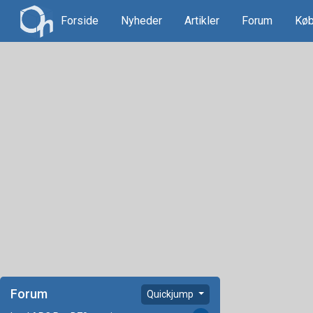
Forside
Nyheder
Artikler
Forum
Køb
Forum
Quickjump