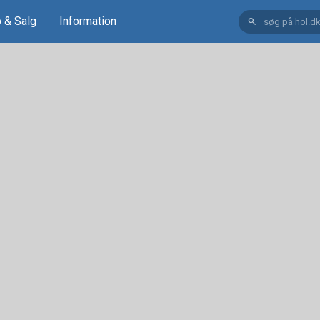
 & Salg
Information
search