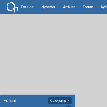
Forside
Nyheder
Artikler
Forum
Køb
Forum
Quickjump