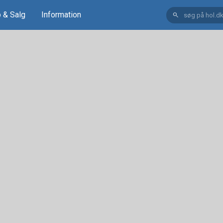
 & Salg
Information
search