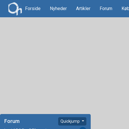
Forside
Nyheder
Artikler
Forum
Køb
Forum
Quickjump