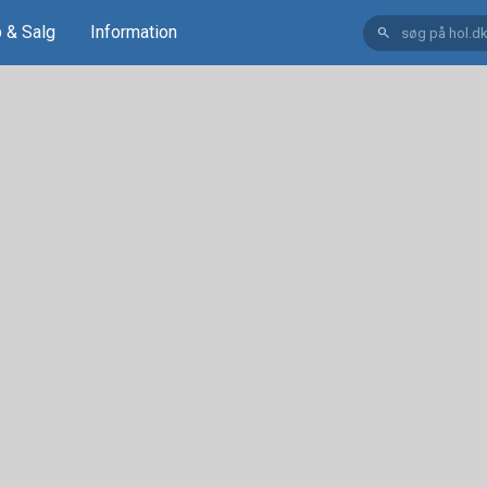
 & Salg
Information
search