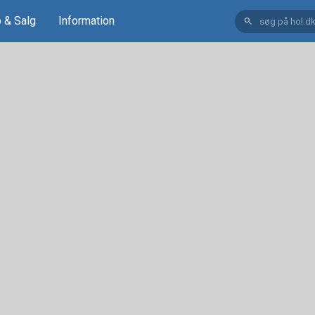
 & Salg
Information
search