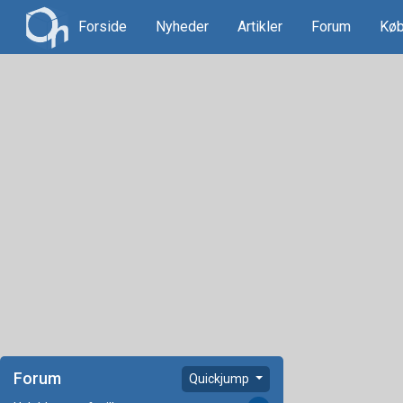
Forside
Nyheder
Artikler
Forum
Køb
Forum
Quickjump