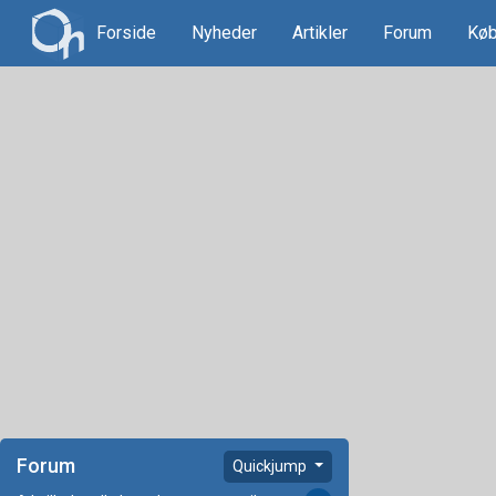
Forside
Nyheder
Artikler
Forum
Køb
Forum
Quickjump