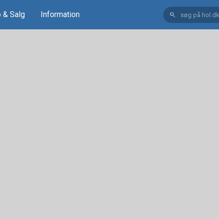
 & Salg
Information
search