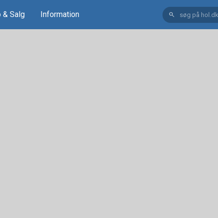
 & Salg
Information
search