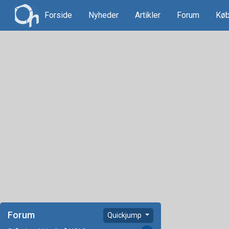
Forside
Nyheder
Artikler
Forum
Køb
Forum
Quickjump