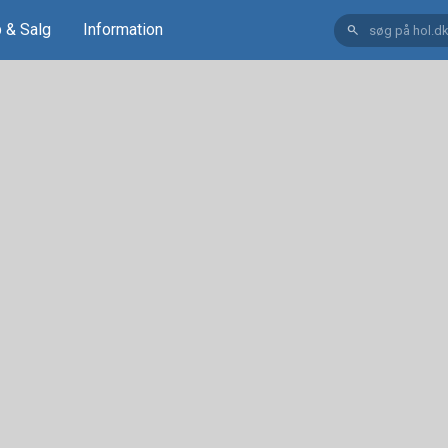
 & Salg
Information
search