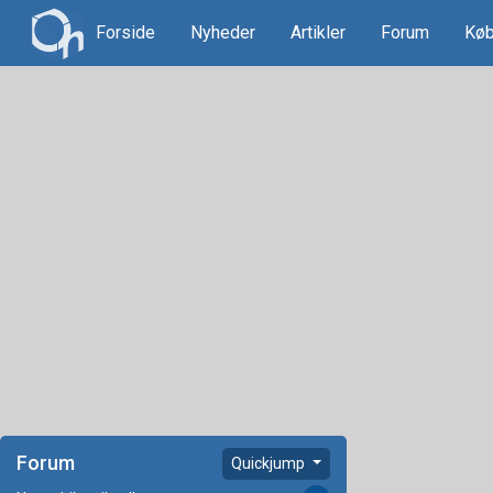
Forside
Nyheder
Artikler
Forum
Køb
Forum
Quickjump