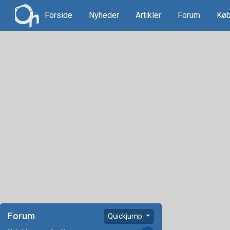
Forside
Nyheder
Artikler
Forum
Køb
Forum
Quickjump