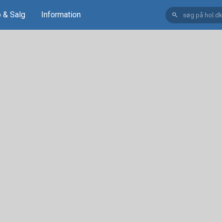
 & Salg
Information
search