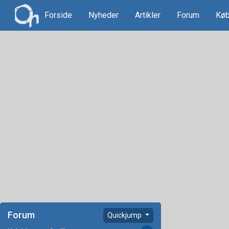
Forside
Nyheder
Artikler
Forum
Køb
Forum
Quickjump