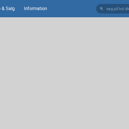
 & Salg
Information
search