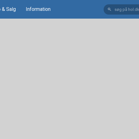
 & Salg
Information
search