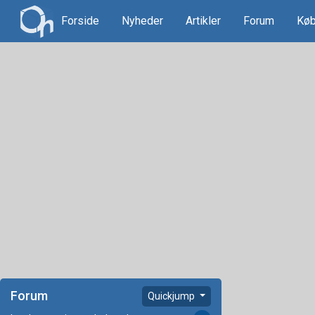
Forside
Nyheder
Artikler
Forum
Køb
Forum
Quickjump