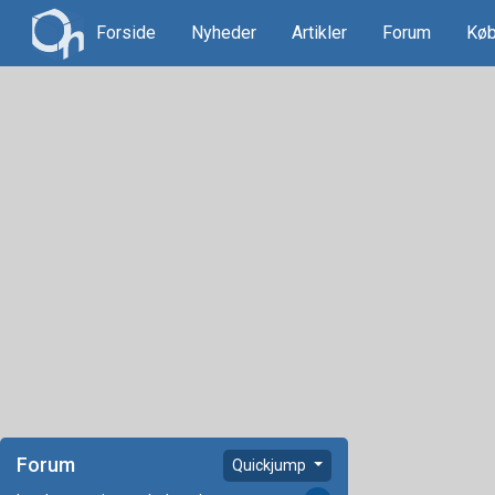
Forside
Nyheder
Artikler
Forum
Køb
Forum
Quickjump