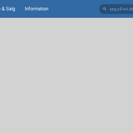
 & Salg
Information
search