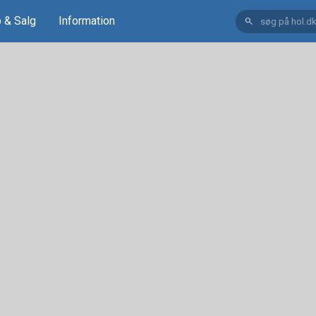
 & Salg
Information
search