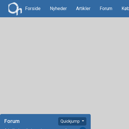
Forside
Nyheder
Artikler
Forum
Køb
Forum
Quickjump