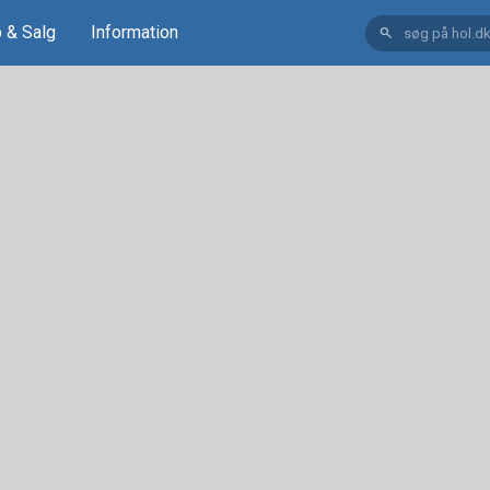
 & Salg
Information
search