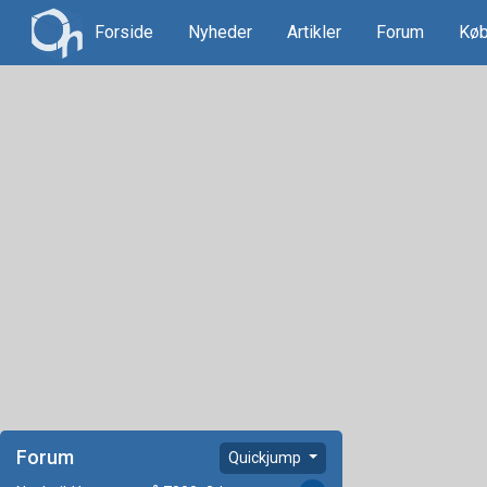
Forside
Nyheder
Artikler
Forum
Køb
Forum
Quickjump