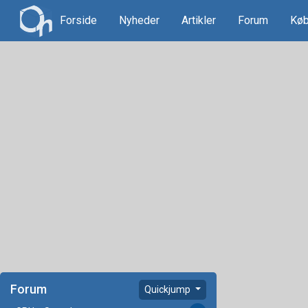
Forside
Nyheder
Artikler
Forum
Køb
Forum
Quickjump