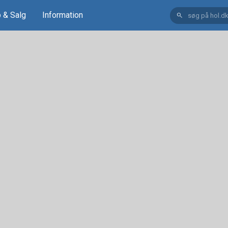
 & Salg
Information
search