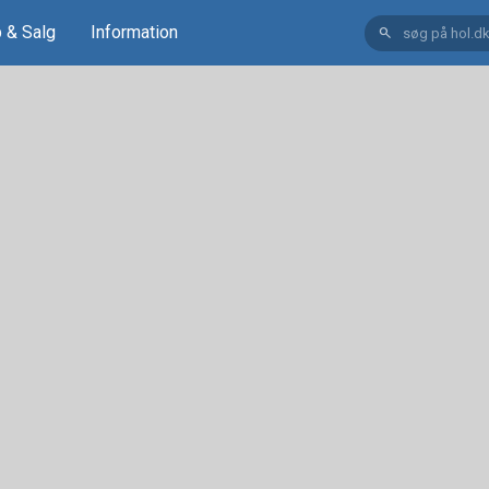
 & Salg
Information
search