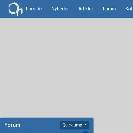
Forside
Nyheder
Artikler
Forum
Køb
Forum
Quickjump