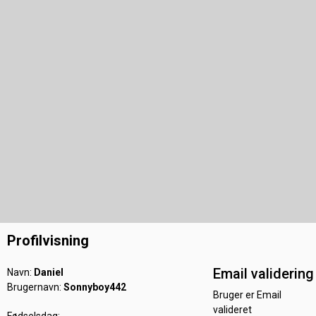
Profilvisning
Email validering
Navn:
Daniel
Brugernavn:
Sonnyboy442
Bruger er Email
valideret