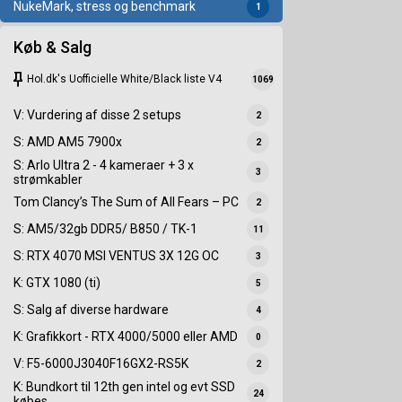
NukeMark, stress og benchmark
1
Køb & Salg
keep
Hol.dk's Uofficielle White/Black liste V4
1069
V: Vurdering af disse 2 setups
2
S: AMD AM5 7900x
2
S: Arlo Ultra 2 - 4 kameraer + 3 x
3
strømkabler
Tom Clancy’s The Sum of All Fears – PC
2
S: AM5/32gb DDR5/ B850 / TK-1
11
S: RTX 4070 MSI VENTUS 3X 12G OC
3
K: GTX 1080 (ti)
5
S: Salg af diverse hardware
4
K: Grafikkort - RTX 4000/5000 eller AMD
0
V: F5-6000J3040F16GX2-RS5K
2
K: Bundkort til 12th gen intel og evt SSD
24
købes