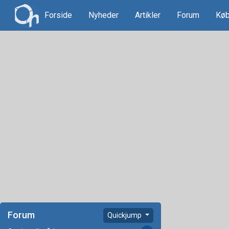
Forside
Nyheder
Artikler
Forum
Køb
Forum
Quickjump