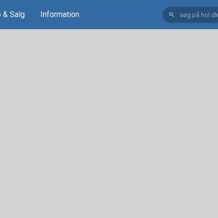
 & Salg
Information
search