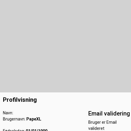
Profilvisning
Email validering
Navn:
Brugernavn:
PapeXL
Bruger er Email
valideret