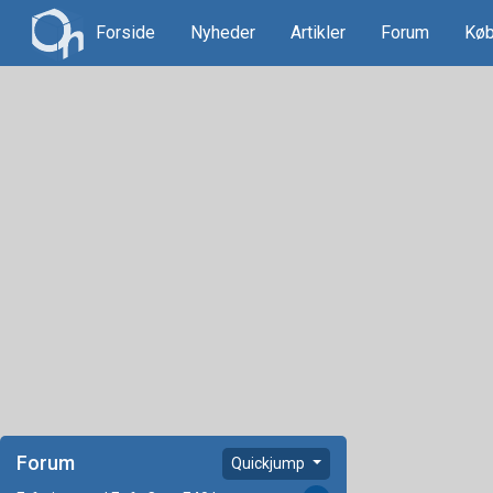
Forside
Nyheder
Artikler
Forum
Køb
Forum
Quickjump