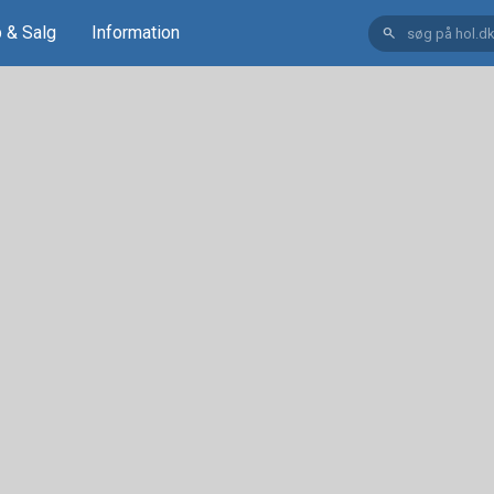
 & Salg
Information
search