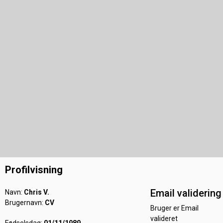
Profilvisning
Email validering
Navn:
Chris V.
Brugernavn:
CV
Bruger er Email
valideret