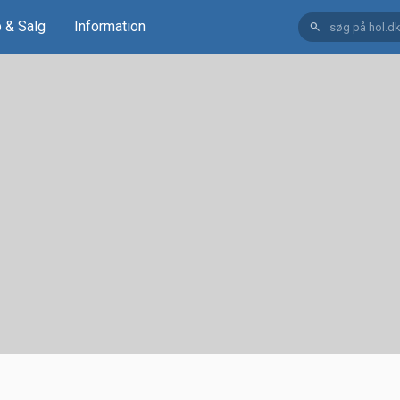
 & Salg
Information
search