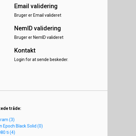
Email validering
Bruger er Email valideret
NemID validering
Bruger er NemID valideret
Kontakt
Login for at sende beskeder.
tede tråde:
f ram (3)
gn Epoch Black Solid (0)
80 ti (4)