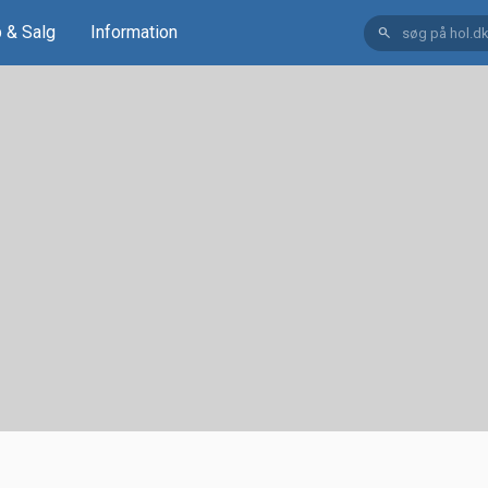
 & Salg
Information
search