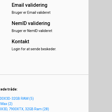
Email validering
Bruger er Email valideret
NemID validering
Bruger er NemID valideret
Kontakt
Login for at sende beskeder.
tede tråde:
800X3D-32GB RAM (5)
 Max (2)
00X3D, 7900XTX, 32GB Ram (28)