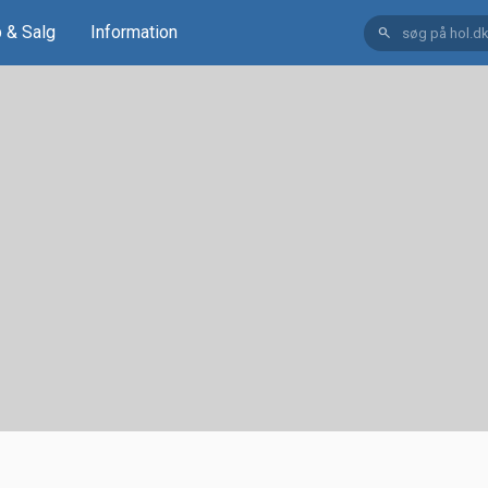
 & Salg
Information
search