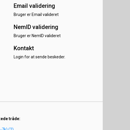
Email validering
Bruger er Email valideret
NemID validering
Bruger er NemID valideret
Kontakt
Login for at sende beskeder.
tede tråde:
-7k) (2)