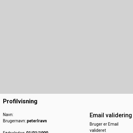
Profilvisning
Email validering
Navn:
Brugernavn:
peterlravn
Bruger er Email
valideret