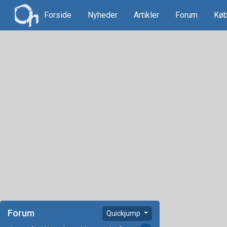
Forside
Nyheder
Artikler
Forum
Køb
Forum
Quickjump