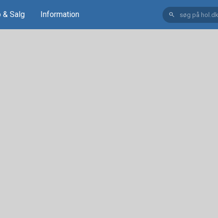
 & Salg
Information
search