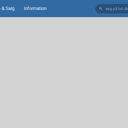
 & Salg
Information
search