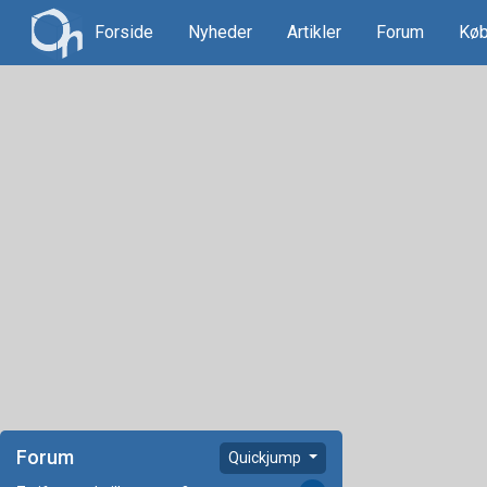
Forside
Nyheder
Artikler
Forum
Køb
Forum
Quickjump