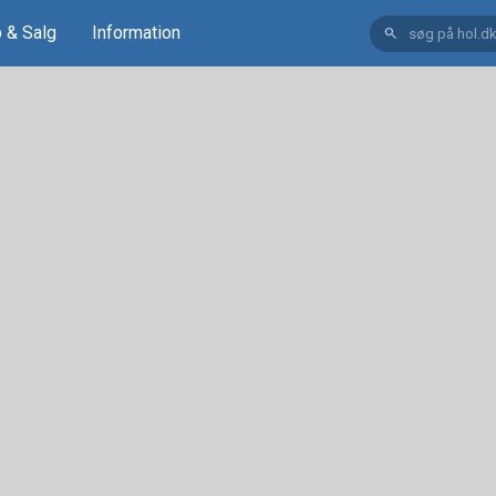
 & Salg
Information
search