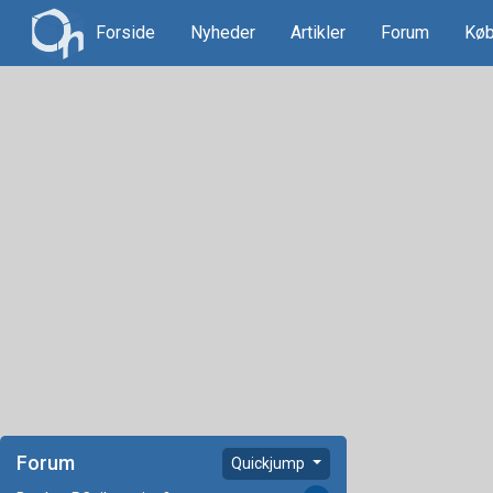
Forside
Nyheder
Artikler
Forum
Køb
Forum
Quickjump