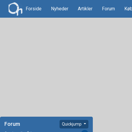
Forside
Nyheder
Artikler
Forum
Køb
Forum
Quickjump