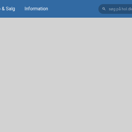
 & Salg
Information
search