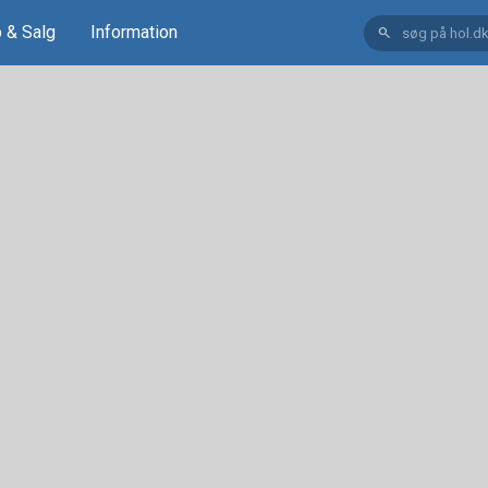
 & Salg
Information
search