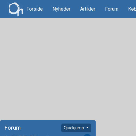
Forside
Nyheder
Artikler
Forum
Køb
Forum
Quickjump